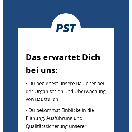
Das erwartet Dich
bei uns:
• Du begleitest unsere Bauleiter bei
der Organisation und Überwachung
von Baustellen
• Du bekommst Einblicke in die
Planung, Ausführung und
Qualitätssicherung unserer