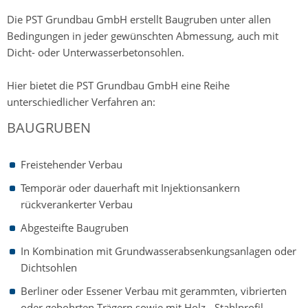
Die PST Grundbau GmbH erstellt Baugruben unter allen
Bedingungen in jeder gewünschten Abmessung, auch mit
Dicht- oder Unterwasserbetonsohlen.
Hier bietet die PST Grundbau GmbH eine Reihe
unterschiedlicher Verfahren an:
BAUGRUBEN
Freistehender Verbau
Temporär oder dauerhaft mit Injektionsankern
rückverankerter Verbau
Abgesteifte Baugruben
In Kombination mit Grundwasserabsenkungsanlagen oder
Dichtsohlen
Berliner oder Essener Verbau mit gerammten, vibrierten
oder gebohrten Trägern sowie mit Holz-, Stahlprofil-,