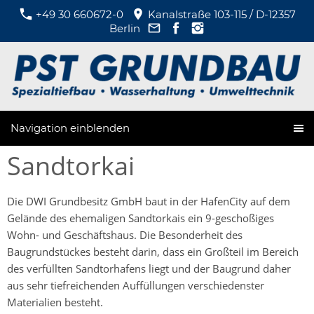
+49 30 660672-0
Kanalstraße 103-115 / D-12357
Berlin
Navigation einblenden
Sandtorkai
Die DWI Grundbesitz GmbH baut in der HafenCity auf dem
Gelände des ehemaligen Sandtorkais ein 9-geschoßiges
Wohn- und Geschäftshaus. Die Besonderheit des
Baugrundstückes besteht darin, dass ein Großteil im Bereich
des verfüllten Sandtorhafens liegt und der Baugrund daher
aus sehr tiefreichenden Auffüllungen verschiedenster
Materialien besteht.