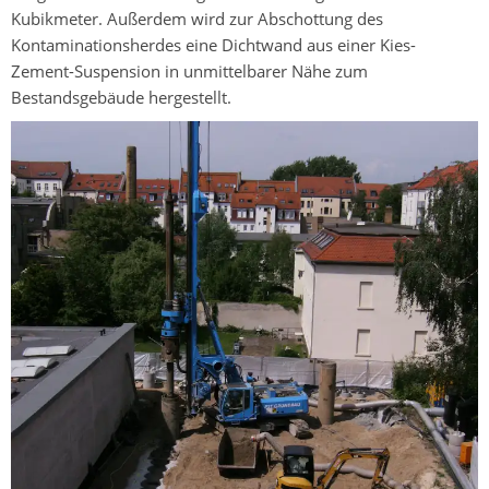
Kubikmeter. Außerdem wird zur Abschottung des
Kontaminationsherdes eine Dichtwand aus einer Kies-
Zement-Suspension in unmittelbarer Nähe zum
Bestandsgebäude hergestellt.