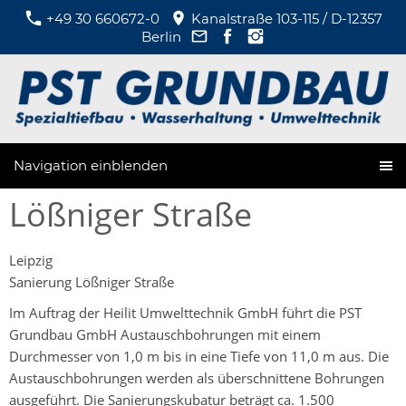
+49 30 660672-0
Kanalstraße 103-115 / D-12357
Berlin
Navigation einblenden
Lößniger Straße
Leipzig
Sanierung Lößniger Straße
Im Auftrag der Heilit Umwelttechnik GmbH führt die PST
Grundbau GmbH Austauschbohrungen mit einem
Durchmesser von 1,0 m bis in eine Tiefe von 11,0 m aus. Die
Austauschbohrungen werden als überschnittene Bohrungen
ausgeführt. Die Sanierungskubatur beträgt ca. 1.500