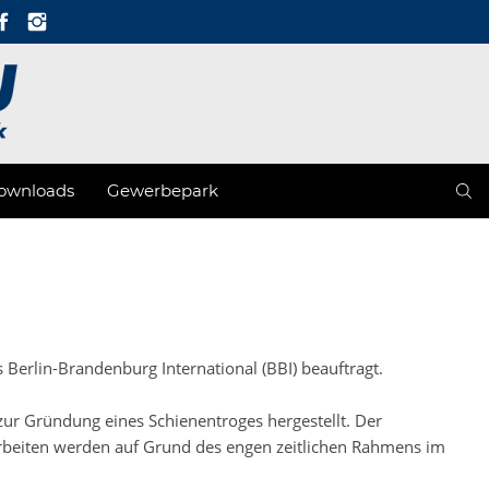
ownloads
Gewerbepark
rlin-Brandenburg International (BBI) beauftragt.
r Gründung eines Schienentroges hergestellt. Der
rbeiten werden auf Grund des engen zeitlichen Rahmens im