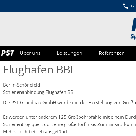
+4
Über uns
Leistungen
Referenzen
Flughafen BBI
Berlin-Schönefeld
Schienenanbindung Flughafen BBI
Die PST Grundbau GmbH wurde mit der Herstellung von Großboh
Es werden unter anderem 125 Großbohrpfähle mit einem Durchm
Schienentrog quert dort eine große Torflinse. Zum Einsatz k
Mehrschichtbetrieb ausgeführt.