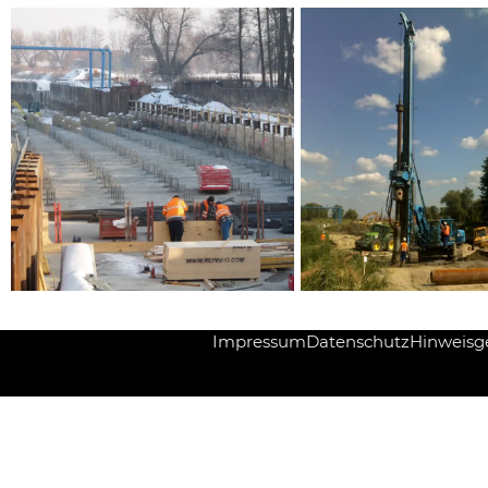
Impressum
Datenschutz
Hinweisg