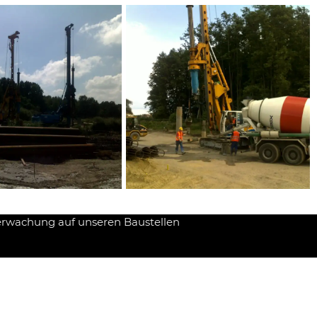
erwachung auf unseren Baustellen