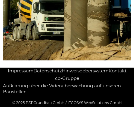
Impressum
Datenschutz
Hinweisgebersystem
Kontakt
cb-Gruppe
Aufklärung über die Videoüberwachung auf unseren
Baustellen
© 2025
PST Grundbau GmbH
/
ITCOSYS WebSolutions GmbH