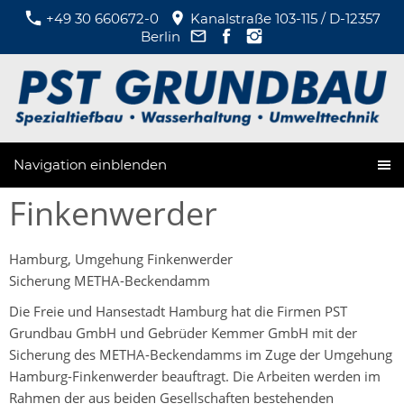
+49 30 660672-0
Kanalstraße 103-115 / D-12357
Berlin
Navigation einblenden
Finkenwerder
Hamburg, Umgehung Finkenwerder
Sicherung METHA-Beckendamm
Die Freie und Hansestadt Hamburg hat die Firmen PST
Grundbau GmbH und Gebrüder Kemmer GmbH mit der
Sicherung des METHA-Beckendamms im Zuge der Umgehung
Hamburg-Finkenwerder beauftragt. Die Arbeiten werden im
Rahmen der aus beiden Gesellschaften bestehenden