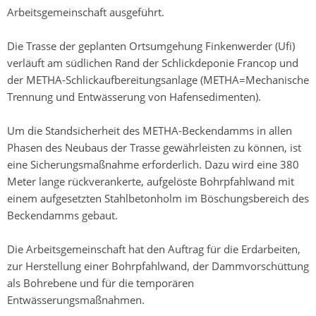
Arbeitsgemeinschaft ausgeführt.
Die Trasse der geplanten Ortsumgehung Finkenwerder (Ufi)
verläuft am südlichen Rand der Schlickdeponie Francop und
der METHA-Schlickaufbereitungsanlage (METHA=Mechanische
Trennung und Entwässerung von Hafensedimenten).
Um die Standsicherheit des METHA-Beckendamms in allen
Phasen des Neubaus der Trasse gewährleisten zu können, ist
eine Sicherungsmaßnahme erforderlich. Dazu wird eine 380
Meter lange rückverankerte, aufgelöste Bohrpfahlwand mit
einem aufgesetzten Stahlbetonholm im Böschungsbereich des
Beckendamms gebaut.
Die Arbeitsgemeinschaft hat den Auftrag für die Erdarbeiten,
zur Herstellung einer Bohrpfahlwand, der Dammvorschüttung
als Bohrebene und für die temporären
Entwässerungsmaßnahmen.