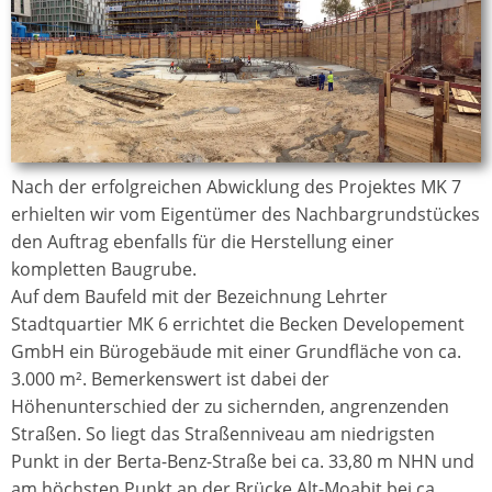
Nach der erfolgreichen Abwicklung des Projektes MK 7
erhielten wir vom Eigentümer des Nachbargrundstückes
den Auftrag ebenfalls für die Herstellung einer
kompletten Baugrube.
Auf dem Baufeld mit der Bezeichnung Lehrter
Stadtquartier MK 6 errichtet die Becken Developement
GmbH ein Bürogebäude mit einer Grundfläche von ca.
3.000 m². Bemerkenswert ist dabei der
Höhenunterschied der zu sichernden, angrenzenden
Straßen. So liegt das Straßenniveau am niedrigsten
Punkt in der Berta-Benz-Straße bei ca. 33,80 m NHN und
am höchsten Punkt an der Brücke Alt-Moabit bei ca.