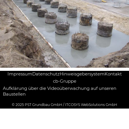
Impressum
Datenschutz
Hinweisgebersystem
Kontakt
cb-Gruppe
Aufklärung über die Videoüberwachung auf unseren
Baustellen
© 2025
PST Grundbau GmbH
/
ITCOSYS WebSolutions GmbH