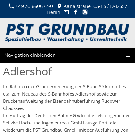
+49 30 660672-0
Kanalstraße 103-115 / D-12357
Berlin
Navigation einblenden
Adlershof
Im Rahmen der Grunderneuerung der S-Bahn S9 kommt es
u.a. zum Neubau des S-Bahnhofes Adlershof sowie zur
Brückenaufweitung der Eisenbahnüberführung Rudower
Chaussee.
Im Auftrag der Deutschen Bahn AG wird die Leistung von der
Spitzke Hoch- und Ingenieurbau GmbH ausgeführt, die
wiederum die PST Grundbau GmbH mit der Ausführung von